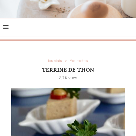
Les plats
Mes recettes
TERRINE DE THON
2,7K
vues