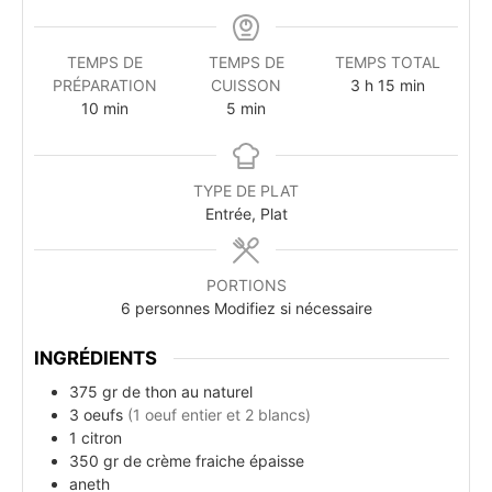
TEMPS DE
TEMPS DE
TEMPS TOTAL
PRÉPARATION
CUISSON
3
h
15
min
10
min
5
min
TYPE DE PLAT
Entrée, Plat
PORTIONS
6
personnes Modifiez si nécessaire
INGRÉDIENTS
375
gr de
thon au naturel
3
oeufs
(1 oeuf entier et 2 blancs)
1
citron
350
gr de
crème fraiche épaisse
aneth