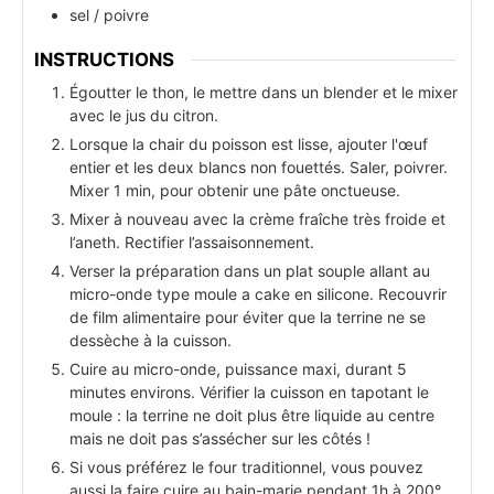
sel / poivre
INSTRUCTIONS
Égoutter le thon, le mettre dans un blender et le mixer
avec le jus du citron.
Lorsque la chair du poisson est lisse, ajouter l'œuf
entier et les deux blancs non fouettés. Saler, poivrer.
Mixer 1 min, pour obtenir une pâte onctueuse.
Mixer à nouveau avec la crème fraîche très froide et
l’aneth. Rectifier l’assaisonnement.
Verser la préparation dans un plat souple allant au
micro-onde type moule a cake en silicone. Recouvrir
de film alimentaire pour éviter que la terrine ne se
dessèche à la cuisson.
Cuire au micro-onde, puissance maxi, durant 5
minutes environs. Vérifier la cuisson en tapotant le
moule : la terrine ne doit plus être liquide au centre
mais ne doit pas s’assécher sur les côtés !
Si vous préférez le four traditionnel, vous pouvez
aussi la faire cuire au bain-marie pendant 1h à 200°.