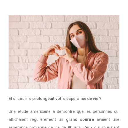
Et si sourire prolongeait votre espérance de vie ?
Une étude américaine a démontré que les personnes qui
affichaient régulièrement un
grand sourire
avaient une
espérance moyenne de vie de
80 ans
. Ceux qui souriaient