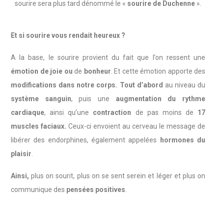
sourire sera plus tard dénommé le «
sourire de Duchenne
».
Et si sourire vous rendait heureux ?
A la base, le sourire provient du fait que l’on ressent une
émotion de joie
ou
de
bonheur
. Et cette émotion apporte des
modifications dans notre corps.
Tout d’abord
au niveau du
système sanguin
, puis une
augmentation du rythme
cardiaque
, ainsi qu’une
contraction
de pas moins
de
17
muscles faciaux.
Ceux-ci envoient au cerveau le message de
libérer des endorphines, également appelées
hormones du
plaisir
.
Ainsi,
plus on sourit, plus on se sent serein et léger et plus on
communique des
pensées positives
.