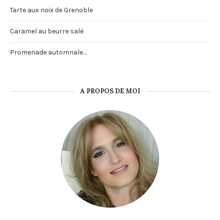
Tarte aux noix de Grenoble
Caramel au beurre salé
Promenade automnale…
A PROPOS DE MOI