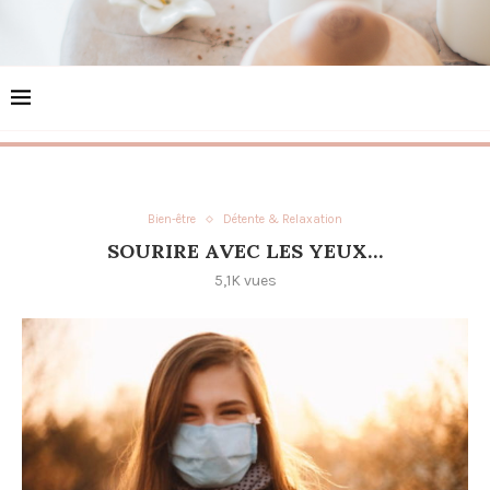
Bien-être
Détente & Relaxation
SOURIRE AVEC LES YEUX…
5,1K
vues