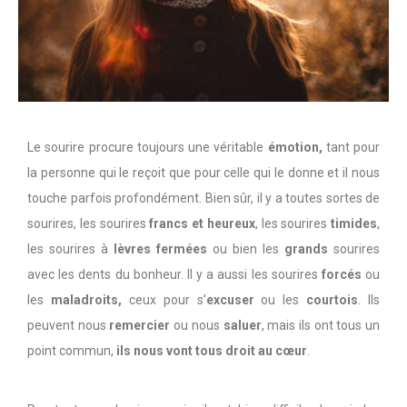
Le sourire procure toujours une véritable
émotion,
tant pour
la personne qui le reçoit que pour celle qui le donne et il nous
touche parfois profondément. Bien sûr, il y a toutes sortes de
sourires, les sourires
francs et heureux
, les sourires
timides
,
les sourires à
lèvres fermées
ou bien les
grands
sourires
avec les dents du bonheur. Il y a aussi les sourires
forcés
ou
les
maladroits,
ceux pour s’
excuser
ou les
courtois
. Ils
peuvent nous
remercier
ou nous
saluer
, mais ils ont tous un
point commun,
ils nous vont tous droit au cœur
.