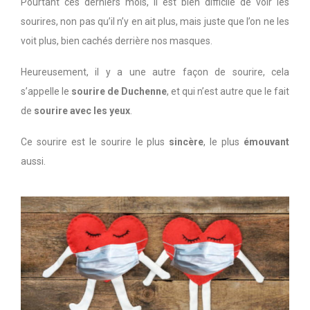
Pourtant ces derniers mois, il est bien difficile de voir les
sourires, non pas qu’il n’y en ait plus, mais juste que l’on ne les
voit plus, bien cachés derrière nos masques.
Heureusement, il y a une autre façon de sourire, cela
s’appelle le
sourire de Duchenne
, et qui n’est autre que le fait
de
sourire avec les yeux
.
Ce sourire est le sourire le plus
sincère
, le plus
émouvant
aussi.