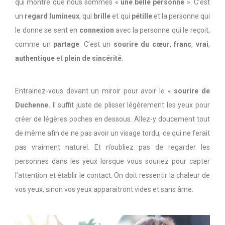
qui montre que nous sommes «
une belle personne
». C’est
un
regard lumineux
, qui
brille
et qui
pétille
et la personne qui
le donne se sent en
connexion
avec la personne qui le reçoit,
comme un
partage
. C’est un
sourire du cœur
,
franc
,
vrai
,
authentique
et
plein de sincérité
.
Entrainez-vous devant un miroir pour avoir le «
sourire
de
Duchenne.
Il suffit juste de plisser légèrement les yeux pour
créer de légères poches en dessous. Allez-y doucement tout
de même afin de ne pas avoir un visage tordu, ce qui ne ferait
pas vraiment naturel. Et n’oubliez pas de regarder les
personnes dans les yeux lorsque vous souriez pour capter
l’attention et établir le contact. On doit ressentir la chaleur de
vos yeux, sinon vos yeux apparaitront vides et sans âme.