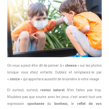
On vous a peut-être dit de penser à «
cheese
» sur les photos
lorsque vous étiez enfants. Oubliez et remplacez-le par
«
smize
» qui apportera aussitôt de la lumière à votre visage.
Et surtout, surtout,
restez naturel
. N’en faites pas trop.
N’oubliez-pas que sourire avec les yeux, c’est avant tout une
expression
spontanée
du
bonheur,
le
reflet de vos