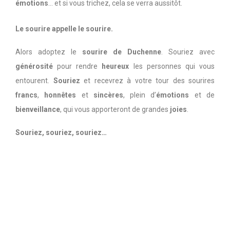
émotions
… et si vous trichez, cela se verra aussitôt.
Le sourire appelle le sourire.
Alors adoptez le
sourire de Duchenne
. Souriez avec
générosité
pour rendre
heureux
les personnes qui vous
entourent.
Souriez
et recevrez à votre tour des sourires
francs
,
honnêtes
et
sincères
, plein d’
émotions
et de
bienveillance
, qui vous apporteront de grandes
joies
.
Souriez, souriez, souriez…