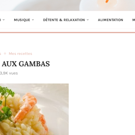
N
MUSIQUE
DÉTENTE & RELAXATION
ALIMENTATION
M
s
Mes recettes
 AUX GAMBAS
3,9K
vues