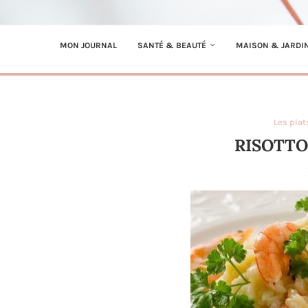
MON JOURNAL
SANTÉ & BEAUTÉ
MAISON & JARDI
Les plat
RISOTTO