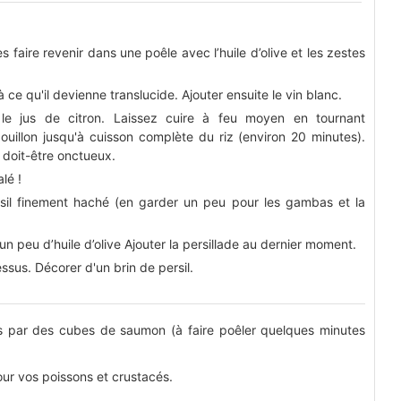
les faire revenir dans une poêle avec l’huile d’olive et les zestes
à ce qu'il devienne translucide. Ajouter ensuite le vin blanc.
t le jus de citron. Laissez cuire à feu moyen en tournant
bouillon jusqu'à cuisson complète du riz (environ 20 minutes).
z doit-être onctueux.
lé !
ersil finement haché (en garder un peu pour les gambas et la
un peu d’huile d’olive Ajouter la persillade au dernier moment.
ssus. Décorer d'un brin de persil.
s par des cubes de saumon (à faire poêler quelques minutes
ur vos poissons et crustacés.