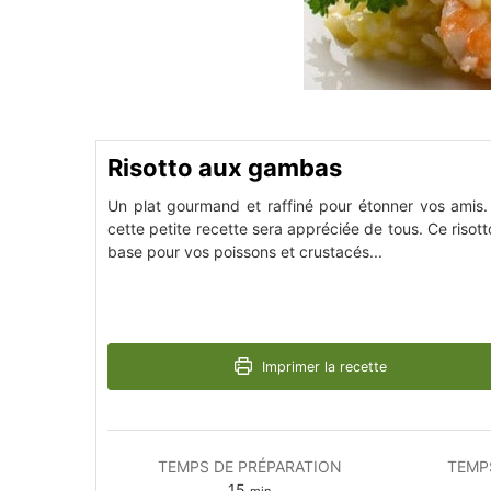
Risotto aux gambas
Un plat gourmand et raffiné pour étonner vos amis. T
cette petite recette sera appréciée de tous. Ce risot
base pour vos poissons et crustacés...
Imprimer la recette
TEMPS DE PRÉPARATION
TEMP
15
min