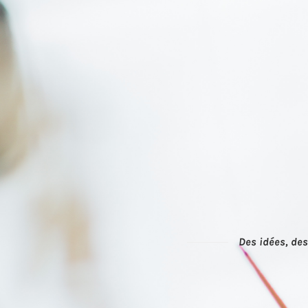
Des idées, des