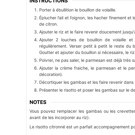
INSTRUCTIONS
Porter à ébullition le bouillon de volaille.
Éplucher l’ail et l’oignon, les hacher finement et 
de citron.
Ajouter le riz et le faire revenir doucement jusqu'
Ajouter 2 louches de bouillon de volaille e
régulièrement. Verser petit à petit le reste du 
Goutter et ajouter du bouillon si nécessaire, le ri
Poivrer, ne pas saler, le parmesan est déjà très sa
Ajouter la crème fraiche, le parmesan et le p
décoration).
Décortiquer les gambas et les faire revenir dans 
Présenter le risotto et poser les gambas sur le de
NOTES
Vous pouvez remplacer les gambas ou les crevette
avant de les incorporer au riz).
Le risotto citronné est un parfait accompagnement po