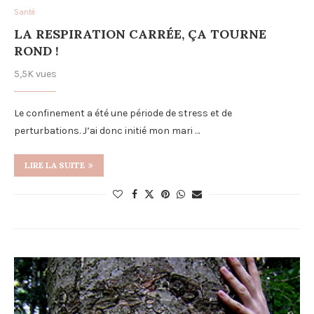
Santé
LA RESPIRATION CARRÉE, ÇA TOURNE
ROND !
5,5K vues
Le confinement a été une période de stress et de
perturbations. J’ai donc initié mon mari …
LIRE LA SUITE