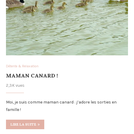
Détente & Relaxation
MAMAN CANARD !
2,3K vues
Moi, je suis comme maman canard : j’adore les sorties en
famille !
LIRE LA SUITE