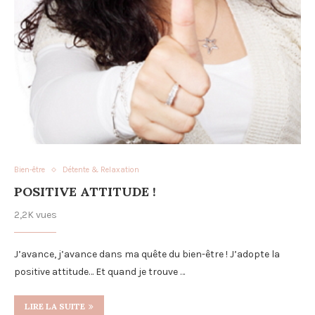
Bien-être
Détente & Relaxation
POSITIVE ATTITUDE !
2,2K vues
J’avance, j’avance dans ma quête du bien-être ! J’adopte la
positive attitude… Et quand je trouve …
LIRE LA SUITE