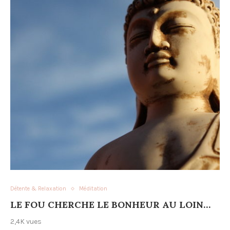
Détente & Relaxation
Méditation
LE FOU CHERCHE LE BONHEUR AU LOIN…
2,4K vues