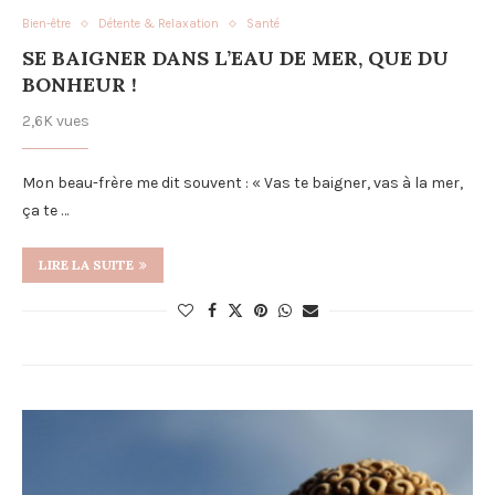
Bien-être
Détente & Relaxation
Santé
SE BAIGNER DANS L’EAU DE MER, QUE DU
BONHEUR !
2,6K vues
Mon beau-frère me dit souvent : « Vas te baigner, vas à la mer,
ça te …
LIRE LA SUITE