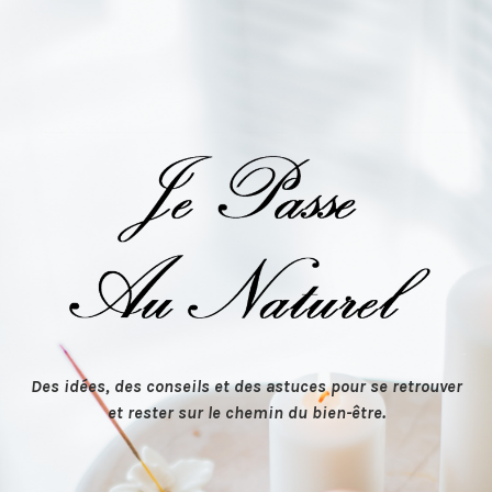
Des idées, des conseils et des astuces pour se retrouver
et rester sur le chemin du bien-être.