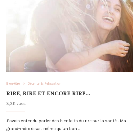
Bien-être
Détente & Relaxation
RIRE, RIRE ET ENCORE RIRE…
3,3K vues
J’avais entendu parler des bienfaits du rire sur la santé… Ma
grand-mère disait même qu’un bon …