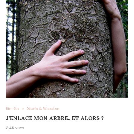
Bien-être
Détente & Relaxation
J’ENLACE MON ARBRE.. ET ALORS ?
2,4K vues