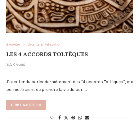
Bien-être
Détente & Relaxation
LES 4 ACCORDS TOLTÈQUES
3,5K vues
J’ai entendu parler dernièrement des “4 accords Toltèques”, qui
permettraient de prendre la vie du bon …
LIRE LA SUITE