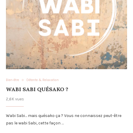
Bien-être
Détente & Relaxation
WABI SABI QUÉSAKO ?
2,6K vues
Wabi Sabi… mais quésako ça ? Vous ne connaissez peut-être
pas le wabi Sabi, cette façon …