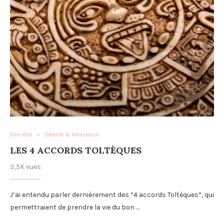
Bien-être
Détente & Relaxation
LES 4 ACCORDS TOLTÈQUES
3,5K vues
J’ai entendu parler dernièrement des “4 accords Toltèques”, qui
permettraient de prendre la vie du bon …